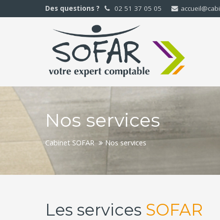
Des questions ?
02 51 37 05 05
accueil@cab
Nos services
Cabinet SOFAR
Nos services
Les services
SOFAR