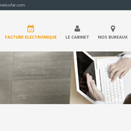
inetsofar.com
FACTURE ELECTRONIQUE
LE CABINET
NOS BUREAUX