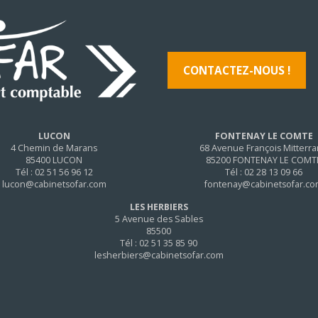
CONTACTEZ-NOUS !
LUCON
FONTENAY LE COMTE
4 Chemin de Marans
68 Avenue François Mitterr
85400 LUCON
85200 FONTENAY LE COMT
Tél : 02 51 56 96 12
Tél : 02 28 13 09 66
lucon@cabinetsofar.com
fontenay@cabinetsofar.c
LES HERBIERS
5 Avenue des Sables
85500
Tél : 02 51 35 85 90
lesherbiers@cabinetsofar.com