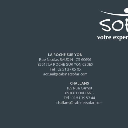
LA ROCHE SUR YON
Rue Nicolas BAUDIN - CS 60696
85017 LA ROCHE SUR YON CEDEX
Tél : 02 51 37 05 05
accueil@cabinetsofar.com
CHALLANS
185 Rue Carnot
85300 CHALLANS
Tél : 02 51 39 57 44
challans@cabinetsofar.com